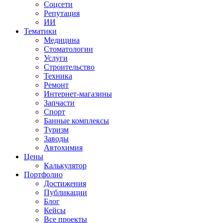
Соцсети
Репутация
ИИ
Тематики
Медицина
Стоматологии
Услуги
Строительство
Техника
Ремонт
Интернет-магазины
Запчасти
Спорт
Банные комплексы
Туризм
Заводы
Автохимия
Цены
Калькулятор
Портфолио
Достижения
Публикации
Блог
Кейсы
Все проекты