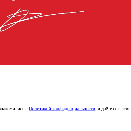
знакомились с
Политикой конфиденциальности
, и даёте соглас