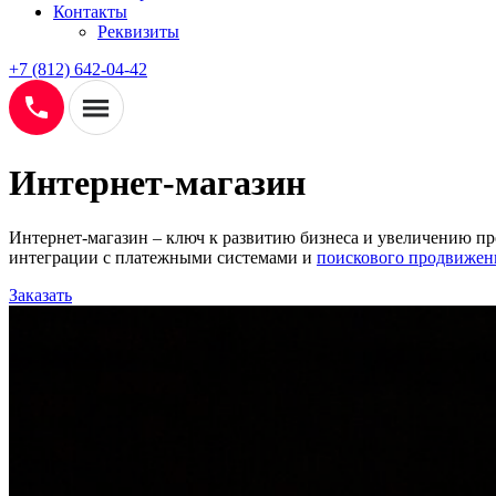
Контакты
Реквизиты
+7 (812) 642-04-42
Интернет-магазин
Интернет-магазин – ключ к развитию бизнеса и увеличению п
интеграции с платежными системами и
поискового продвижен
Заказать