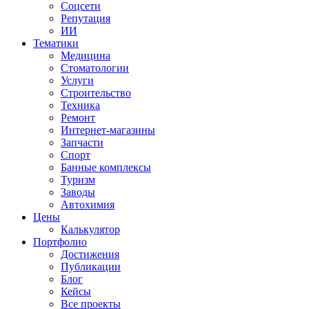
Соцсети
Репутация
ИИ
Тематики
Медицина
Стоматологии
Услуги
Строительство
Техника
Ремонт
Интернет-магазины
Запчасти
Спорт
Банные комплексы
Туризм
Заводы
Автохимия
Цены
Калькулятор
Портфолио
Достижения
Публикации
Блог
Кейсы
Все проекты