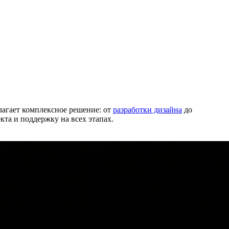
агает комплексное решение: от
разработки дизайна
до
та и поддержку на всех этапах.