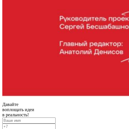
Давайте
воплощать
идеи
в реальность!