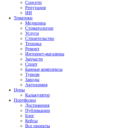
Соцсети
Репутация
ИИ
Тематики
Медицина
Стоматологии
Услуги
Строительство
Техника
Ремонт
Интернет-магазины
Запчасти
Спорт
Банные комплексы
Туризм
Заводы
Автохимия
Цены
Калькулятор
Портфолио
Достижения
Публикации
Блог
Кейсы
Все проекты