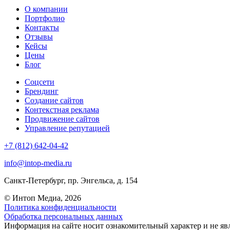
О компании
Портфолио
Контакты
Отзывы
Кейсы
Цены
Блог
Соцсети
Брендинг
Создание сайтов
Контекстная реклама
Продвижение сайтов
Управление репутацией
+7 (812) 642-04-42
info@intop-media.ru
Санкт-Петербург,
пр. Энгельса, д. 154
© Интоп Медиа, 2026
Политика конфиденциальности
Обработка персональных данных
Информация на сайте носит ознакомительный характер и не яв