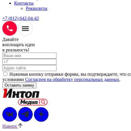
Контакты
Реквизиты
+7 (812) 642-04-42
Давайте
воплощать
идеи
в реальность!
Нажимая кнопку отправки формы, вы подтверждаете, что о
условиями
Согласиея на обработку персональных данных
.
Наверх