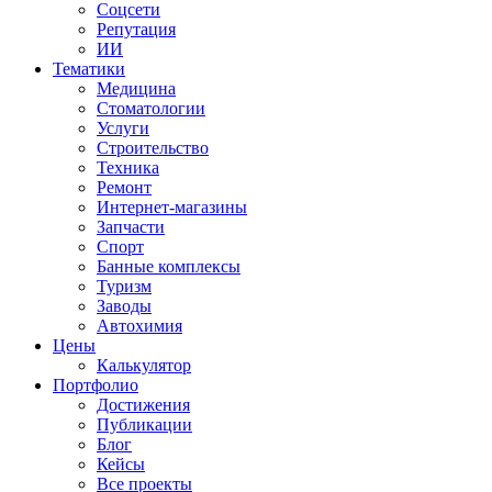
Соцсети
Репутация
ИИ
Тематики
Медицина
Стоматологии
Услуги
Строительство
Техника
Ремонт
Интернет-магазины
Запчасти
Спорт
Банные комплексы
Туризм
Заводы
Автохимия
Цены
Калькулятор
Портфолио
Достижения
Публикации
Блог
Кейсы
Все проекты