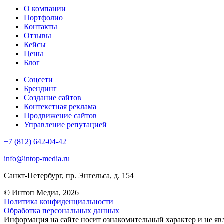
О компании
Портфолио
Контакты
Отзывы
Кейсы
Цены
Блог
Соцсети
Брендинг
Создание сайтов
Контекстная реклама
Продвижение сайтов
Управление репутацией
+7 (812) 642-04-42
info@intop-media.ru
Санкт-Петербург,
пр. Энгельса, д. 154
© Интоп Медиа, 2026
Политика конфиденциальности
Обработка персональных данных
Информация на сайте носит ознакомительный характер и не яв