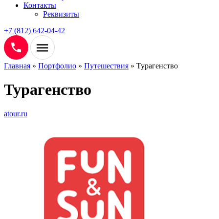
Контакты
Реквизиты
+7 (812) 642-04-42
Главная
»
Портфолио
»
Путешествия
»
Турагенство
Турагенство
atour.ru