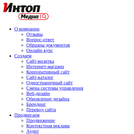
О компании
Отзывы
Вопрос-ответ
Образцы документов
Онлайн курс
Создаем
Сайт-визитка
Интернет-магазин
Корпоративный сайт
Сайт-каталог
Одностраничный сайт
Смена системы управления
Веб-дизайн
Обновление дизайна
Брендинг
Перевод сайта
Продвигаем
Продвижение
Контекстная реклама
Аудит