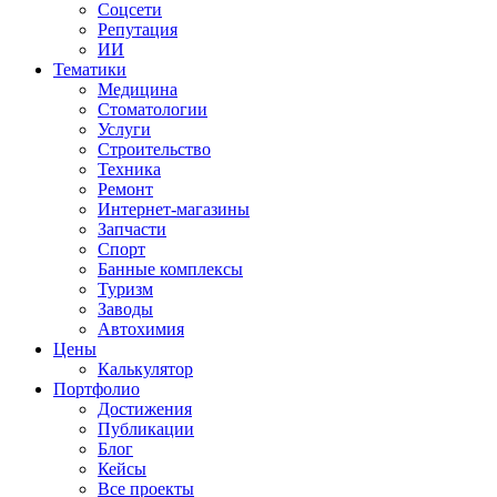
Соцсети
Репутация
ИИ
Тематики
Медицина
Стоматологии
Услуги
Строительство
Техника
Ремонт
Интернет-магазины
Запчасти
Спорт
Банные комплексы
Туризм
Заводы
Автохимия
Цены
Калькулятор
Портфолио
Достижения
Публикации
Блог
Кейсы
Все проекты