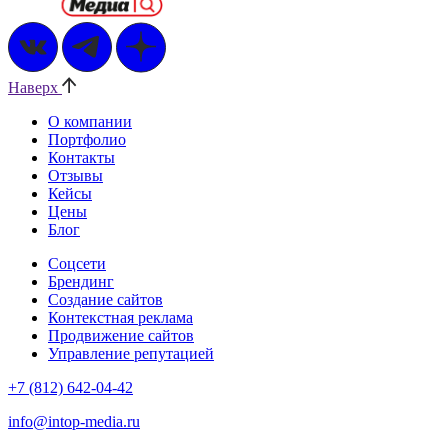
Наверх
О компании
Портфолио
Контакты
Отзывы
Кейсы
Цены
Блог
Соцсети
Брендинг
Создание сайтов
Контекстная реклама
Продвижение сайтов
Управление репутацией
+7 (812) 642-04-42
info@intop-media.ru