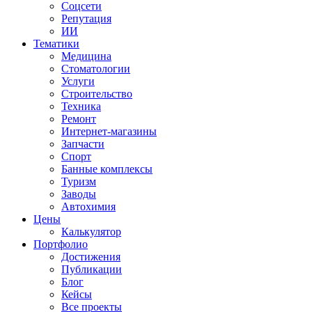
Соцсети
Репутация
ИИ
Тематики
Медицина
Стоматологии
Услуги
Строительство
Техника
Ремонт
Интернет-магазины
Запчасти
Спорт
Банные комплексы
Туризм
Заводы
Автохимия
Цены
Калькулятор
Портфолио
Достижения
Публикации
Блог
Кейсы
Все проекты