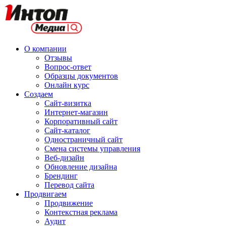
О компании
Отзывы
Вопрос-ответ
Образцы документов
Онлайн курс
Создаем
Сайт-визитка
Интернет-магазин
Корпоративный сайт
Сайт-каталог
Одностраничный сайт
Смена системы управления
Веб-дизайн
Обновление дизайна
Брендинг
Перевод сайта
Продвигаем
Продвижение
Контекстная реклама
Аудит