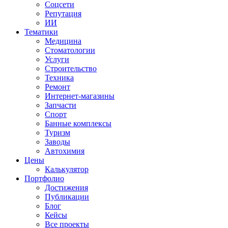
Соцсети
Репутация
ИИ
Тематики
Медицина
Стоматологии
Услуги
Строительство
Техника
Ремонт
Интернет-магазины
Запчасти
Спорт
Банные комплексы
Туризм
Заводы
Автохимия
Цены
Калькулятор
Портфолио
Достижения
Публикации
Блог
Кейсы
Все проекты