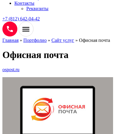
Контакты
Реквизиты
+7 (812) 642-04-42
Главная
»
Портфолио
»
Сайт услуг
»
Офисная почта
Офисная почта
ospost.ru