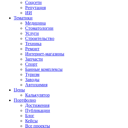
Соцсети
Репутация
ИИ
Тематики
Медицина
Стоматологии
Услуги
Строительство
Техника
Ремонт
Интернет-магазины
Запчасти
Спорт
Банные комплексы
Туризм
Заводы
Автохимия
Цены
Калькулятор
Портфолио
Достижения
Публикации
Блог
Кейсы
Все проекты