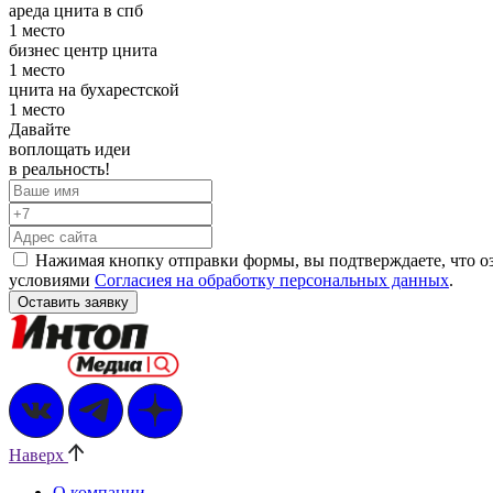
ареда цнита в спб
1 место
бизнес центр цнита
1 место
цнита на бухарестской
1 место
Давайте
воплощать
идеи
в реальность!
Нажимая кнопку отправки формы, вы подтверждаете, что о
условиями
Согласиея на обработку персональных данных
.
Наверх
О компании