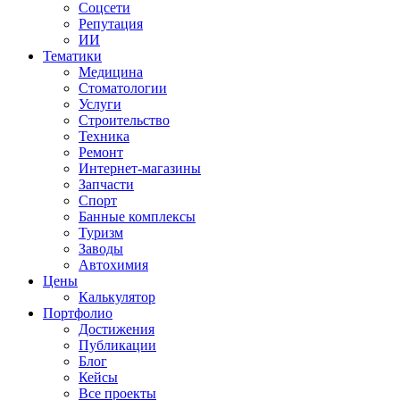
Соцсети
Репутация
ИИ
Тематики
Медицина
Стоматологии
Услуги
Строительство
Техника
Ремонт
Интернет-магазины
Запчасти
Спорт
Банные комплексы
Туризм
Заводы
Автохимия
Цены
Калькулятор
Портфолио
Достижения
Публикации
Блог
Кейсы
Все проекты