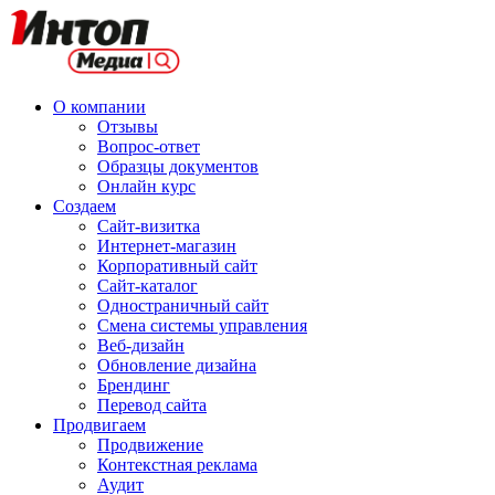
О компании
Отзывы
Вопрос-ответ
Образцы документов
Онлайн курс
Создаем
Сайт-визитка
Интернет-магазин
Корпоративный сайт
Сайт-каталог
Одностраничный сайт
Смена системы управления
Веб-дизайн
Обновление дизайна
Брендинг
Перевод сайта
Продвигаем
Продвижение
Контекстная реклама
Аудит