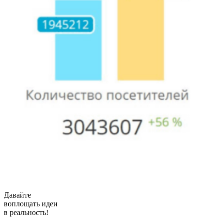
Давайте
воплощать
идеи
в реальность!